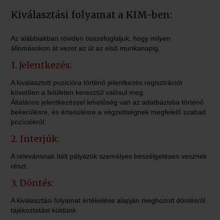
Kiválasztási folyamat a KIM-ben:
Az alábbiakban röviden összefoglaljuk, hogy milyen
állomásokon át vezet az út az első munkanapig.
1. Jelentkezés:
A kiválasztott pozícióra történő jelentkezés regisztrációt
követően a felületen keresztül valósul meg.
Általános jelentkezéssel lehetőség van az adatbázisba történő
bekerülésre, és értesülésre a végzettségnek megfelelő szabad
pozíciókról.
2. Interjúk:
A relevánsnak ítélt pályázók személyes beszélgetésen vesznek
részt.
3. Döntés:
A kiválasztási folyamat értékelése alapján meghozott döntésről
tájékoztatást küldünk.